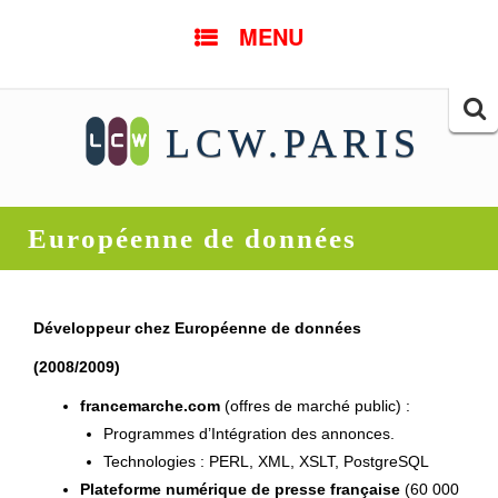
SKIP TO CONTENT
MENU
Searc
LCW.PARIS
for:
Européenne de données
Développeur chez Européenne de données
(2008/2009)
francemarche.com
(offres de marché public) :
Programmes d’Intégration des annonces.
Technologies : PERL, XML, XSLT, PostgreSQL
Plateforme numérique de presse française
(60 000